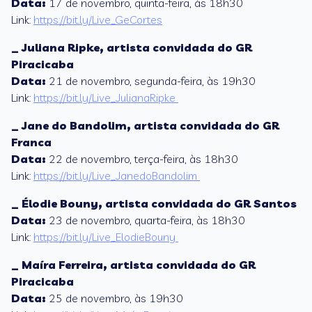
Data:
17 de novembro, quinta-feira, às 18h30
Link:
https://bit.ly/Live_GeCortes
_ Juliana Ripke, artista convidada do GR
Piracicaba
Data:
21 de novembro, segunda-feira, às 19h30
Link:
https://bit.ly/Live_JulianaRipke
_ Jane do Bandolim, artista convidada do GR
Franca
Data:
22 de novembro, terça-feira, às 18h30
Link:
https://bit.ly/Live_JanedoBandolim
_ Élodie Bouny, artista convidada do GR Santos
Data:
23 de novembro, quarta-feira, às 18h30
Link:
https://bit.ly/Live_ElodieBouny
_ Maíra Ferreira, artista convidada do GR
Piracicaba
Data:
25 de novembro, às 19h30