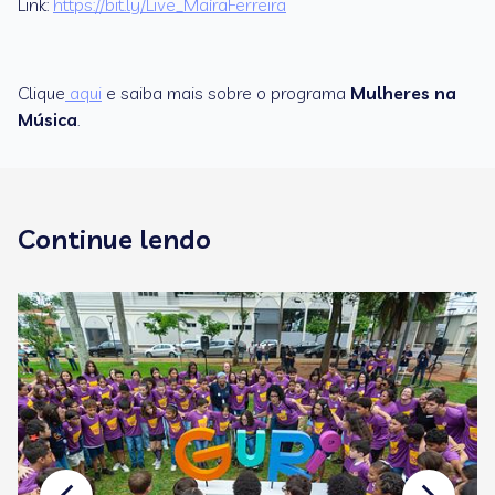
Link:
https://bit.ly/Live_MaíraFerreira
Clique
aqui
e saiba mais sobre o programa
Mulheres na
Música
.
Continue lendo