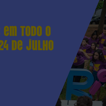
 em todo o
24 de julho