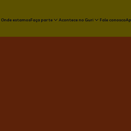
Onde estamos
Faça parte
Acontece no Guri
Fale conosco
Ap