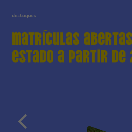
destaques
Matrículas abertas
estado a partir de 