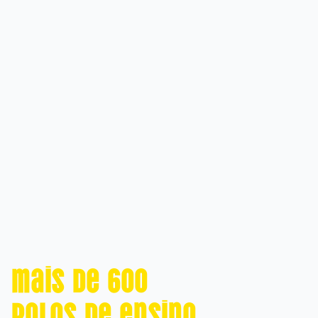
Mais de 600
polos de ensino