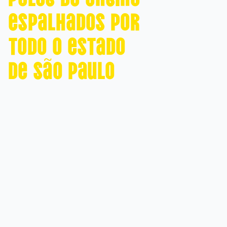
espalhados por
todo o estado
de São Paulo