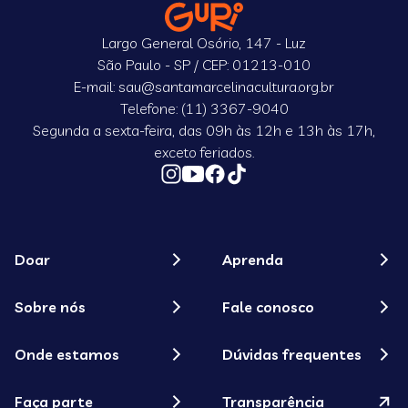
Largo General Osório, 147 - Luz
São Paulo - SP / CEP: 01213-010
E-mail: sau@santamarcelinacultura.org.br
Telefone: (11) 3367-9040
Segunda a sexta-feira, das 09h às 12h e 13h às 17h,
exceto feriados.
Doar
Aprenda
Sobre nós
Fale conosco
Onde estamos
Dúvidas frequentes
Faça parte
Transparência