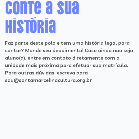
Conte a sua
história
Faz parte deste polo e tem uma história legal para
contar? Mande seu depoimento! Caso ainda não seja
aluno(a), entre em contato diretamente com a
unidade mais próxima para efetuar sua matrícula.
Para outras dúvidas, escreva para
sau@santamarcelinacultura.org.br