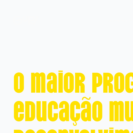
Sobre nós
O maior pro
educação mu