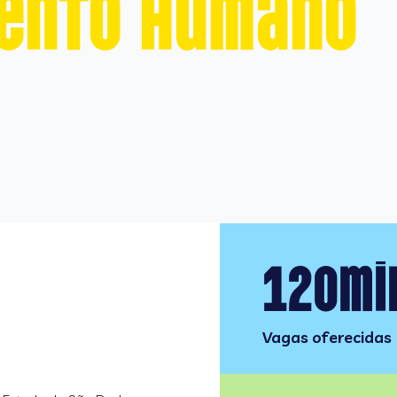
ento humano
120mi
Vagas oferecidas