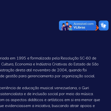
a criada em 1995 e formalizado pela Resolução SC-60 de
Cultura, Economia e Indústria Criativas do Estado de São
nistração direta até novembro de 2004, quando foi
 de gestão para gerenciamento por organização social.
periência de educação musical venezuelana, o Guri
sistencialista e de inclusão social por meio da música.
om os aspectos didáticos e artísticos em si era menor que
ue evidenciassem a iniciativa, buscando atrair apoios e