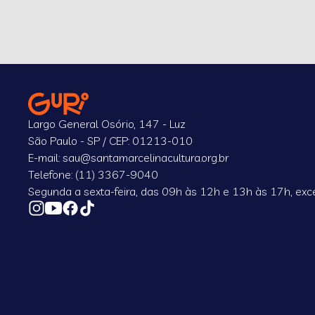
Largo General Osório, 147 - Luz
São Paulo - SP / CEP: 01213-010
E-mail: sau@santamarcelinacultura.org.br
Telefone: (11) 3367-9040
Segunda a sexta-feira, das 09h às 12h e 13h às 17h, exce