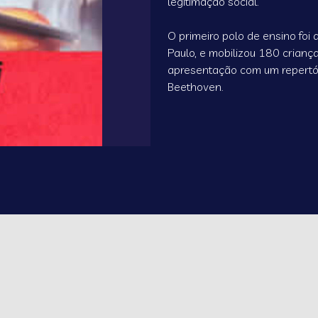
legitimação social.
O primeiro polo de ensino foi
Paulo, e mobilizou 180 crianç
apresentação com um repertóri
Beethoven.