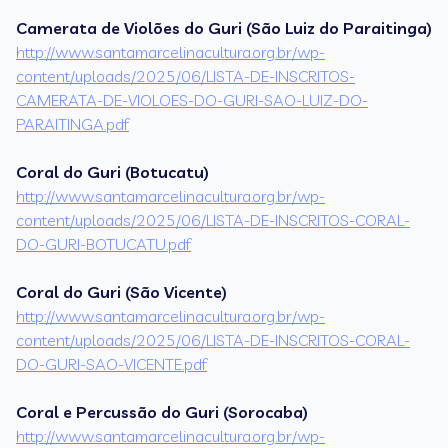
Camerata de Violões do Guri (São Luiz do Paraitinga)
http://www.santamarcelinacultura.org.br/wp-
content/uploads/2025/06/LISTA-DE-INSCRITOS-
CAMERATA-DE-VIOLOES-DO-GURI-SAO-LUIZ-DO-
PARAITINGA.pdf
Coral do Guri (Botucatu)
http://www.santamarcelinacultura.org.br/wp-
content/uploads/2025/06/LISTA-DE-INSCRITOS-CORAL-
DO-GURI-BOTUCATU.pdf
Coral do Guri (São Vicente)
http://www.santamarcelinacultura.org.br/wp-
content/uploads/2025/06/LISTA-DE-INSCRITOS-CORAL-
DO-GURI-SAO-VICENTE.pdf
Coral e Percussão do Guri (Sorocaba)
http://www.santamarcelinacultura.org.br/wp-