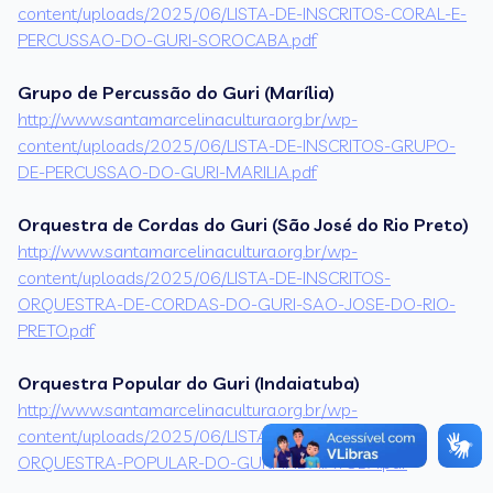
content/uploads/2025/06/LISTA-DE-INSCRITOS-CORAL-E-
PERCUSSAO-DO-GURI-SOROCABA.pdf
Grupo de Percussão do Guri (Marília)
http://www.santamarcelinacultura.org.br/wp-
content/uploads/2025/06/LISTA-DE-INSCRITOS-GRUPO-
DE-PERCUSSAO-DO-GURI-MARILIA.pdf
Orquestra de Cordas do Guri (São José do Rio Preto)
http://www.santamarcelinacultura.org.br/wp-
content/uploads/2025/06/LISTA-DE-INSCRITOS-
ORQUESTRA-DE-CORDAS-DO-GURI-SAO-JOSE-DO-RIO-
PRETO.pdf
Orquestra Popular do Guri (Indaiatuba)
http://www.santamarcelinacultura.org.br/wp-
content/uploads/2025/06/LISTA-DE-INSCRITOS-
ORQUESTRA-POPULAR-DO-GURI-INDAIATUBA.pdf