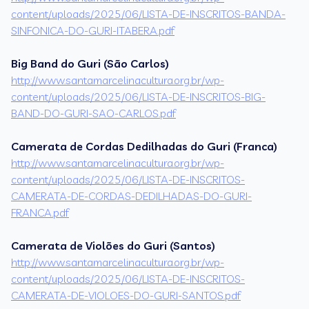
content/uploads/2025/06/LISTA-DE-INSCRITOS-BANDA-
SINFONICA-DO-GURI-ITABERA.pdf
Big Band do Guri (São Carlos)
http://www.santamarcelinacultura.org.br/wp-
content/uploads/2025/06/LISTA-DE-INSCRITOS-BIG-
BAND-DO-GURI-SAO-CARLOS.pdf
Camerata de Cordas Dedilhadas do Guri (Franca)
http://www.santamarcelinacultura.org.br/wp-
content/uploads/2025/06/LISTA-DE-INSCRITOS-
CAMERATA-DE-CORDAS-DEDILHADAS-DO-GURI-
FRANCA.pdf
Camerata de Violões do Guri (Santos)
http://www.santamarcelinacultura.org.br/wp-
content/uploads/2025/06/LISTA-DE-INSCRITOS-
CAMERATA-DE-VIOLOES-DO-GURI-SANTOS.pdf