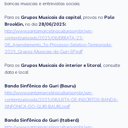
bancas musicais e entrevistas sociais.
Para os
Grupos Musicais da capital
, provas no
Polo
Brooklin,
no dia
28/06/2025:
http://www.santamarcelinacultura.org.br/wp-
content/uploads/2025/06/ERRATA-23-
06_Agendamento_3o-Processo-Seletivo-Temporada-
2025_Grupos-Musicais-do-Guri-SP.pdf
Para os
Grupos Musicais do interior e litoral
, consulte
data e local:
Banda Sinfônica do Guri (Bauru)
http://www.santamarcelinacultura.org.br/wp-
content/uploads/2025/06/LISTA-DE-INSCRITOS-BANDA-
SINFONICA-DO-GURI-BAURU.pdf
Banda Sinfônica do Guri (Itaberá)
http://www.santamarcelinacultura.org.br/wp-