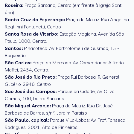
Roseira:
Praça Santana, Centro (em frente à Igreja Sant
́ana).
Santa Cruz da Esperança:
Praça da Matriz. Rua Angelina
Reghinni Fontanetti, Centro.
Santa Rosa de Viterbo:
Estação Mogiana. Avenida São
Paulo, 1000, Centro.
Santos:
Pinacoteca. Av. Bartholomeu de Gusmão, 15 -
Boqueirão.
São Carlos:
Praça do Mercado. Av. Comendador Alfredo
Maffei, 2454, Centro.
São José do Rio Preto:
Praça Rui Barbosa, R. General
Glicério, 2946, Centro.
São José dos Campos:
Parque da Cidade, Av. Olivo
Gomes, 100, bairro Santana.
São Miguel Arcanjo:
Praça da Matriz. Rua Dr. José
Barbosa de Barros, s/n°, Jardim Paraíso.
São Paulo, capital:
Parque Villa-Lobos: Av. Prof. Fonseca
Rodrigues, 2001, Alto de Pinheiros.