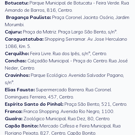
Botucatu:
Parque Municipal de Botucatu - Feira Verde. Rua
Amando de Barros, 816, Centro.
Bragança Paulista:
Praça Coronel Jacinto Osório, Jardim
Morumbi.
Cajuru:
Praça da Matriz. Praça Largo São Bento, s/n°.
Caraguatatuba:
Shopping Serramar. Av. Jose Herculano
1086, Km. 5.
Cerquilho:
Feira Livre. Rua dos Ipês, s/n°, Centro.
Conchas:
Calçadão Municipal - Praça do Centro. Rua José
Neder, Centro.
Cravinhos:
Parque Ecológico. Avenida Salvador Pagano,
s/n°.
Elias Fausto:
Supermercado Barrera. Rua Coronel
Domingues Ferreira, 457, Centro.
Espírito Santo do Pinhal:
Praça São Bento, 521, Centro.
Franca:
Franca Shopping. Avenida Rio Negro, 1100.
Guaíra:
Zoológico Municipal. Rua Dez, 80, Centro.
Capão Bonito:
Mercado Cofesa e Feira Municipal. Rua
Floriano Peixoto, 827, Centro, Capão Bonito.