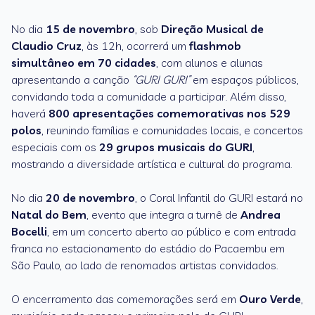
No dia
15 de novembro
, sob
Direção Musical de
Claudio Cruz
, às 12h, ocorrerá um
flashmob
simultâneo em 70 cidades
, com alunos e alunas
apresentando a canção
“GURI GURI”
em espaços públicos,
convidando toda a comunidade a participar. Além disso,
haverá
800 apresentações comemorativas nos 529
polos
, reunindo famílias e comunidades locais, e concertos
especiais com os
29 grupos musicais do GURI
,
mostrando a diversidade artística e cultural do programa.
No dia
20 de novembro
, o Coral Infantil do GURI estará no
Natal do Bem
, evento que integra a turnê de
Andrea
Bocelli
, em um concerto aberto ao público e com entrada
franca no estacionamento do estádio do Pacaembu em
São Paulo, ao lado de renomados artistas convidados.
O encerramento das comemorações será em
Ouro Verde
,