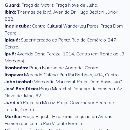
Guará:
Praça da Matriz. Praça Nove de Julho.
Ibirá:
Thermas de Ibirá. Avenida Dr. Hugo Beolchi Júnior,
822.
Indaiatuba:
Centro Cultural Wanderley Peres. Praça Dom
Pedro II.
Ipiguá:
Supermercado do Ponto. Rua do Comércio, 247,
Centro.
Ipuã:
Avenida Dona Tereza, 1014, Centro (em frente ao JB
Mercado).
Itanhaém:
Praça Narciso de Andrade, Centro.
Itapeva:
Mercado Cofesa. Rua Rui Barbosa, 494, Centro.
Jaboticabal:
Mercadão Municipal. Praça Dom Assis, s/n°.
José Bonifácio:
Praça Marechal Deodoro da Fonseca. Av.
Nove de Julho, 62.
Jundiaí:
Praça da Matriz. Praça Governador Pedro de
Toledo, Centro.
Marília:
Praça Higashi-Hiroshima, esquina da Av. das
Esmeraldas com a Rua Vicente Ferreira.