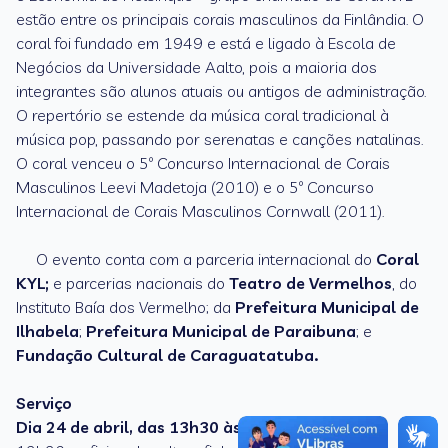
estão entre os principais corais masculinos da Finlândia. O
coral foi fundado em 1949 e está e ligado à Escola de
Negócios da Universidade Aalto, pois a maioria dos
integrantes são alunos atuais ou antigos de administração.
O repertório se estende da música coral tradicional à
música pop, passando por serenatas e canções natalinas.
O coral venceu o 5º Concurso Internacional de Corais
Masculinos Leevi Madetoja (2010) e o 5º Concurso
Internacional de Corais Masculinos Cornwall (2011).
O evento conta com a parceria internacional do
Coral
KYL;
e parcerias nacionais do
Teatro de Vermelhos
, do
Instituto Baía dos Vermelho; da
Prefeitura Municipal de
Ilhabela
;
Prefeitura Municipal de Paraibuna
; e
Fundação Cultural de Caraguatatuba.
Serviço
Dia 24 de abril, das 13h30 às 17h