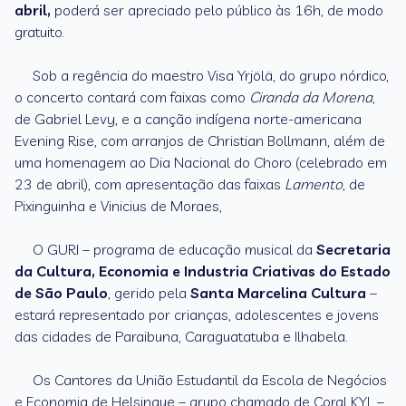
abril,
poderá ser apreciado pelo público às 16h, de modo
gratuito.
Sob a regência do maestro Visa Yrjölä, do grupo nórdico,
o concerto contará com faixas como
Ciranda da Morena
,
de Gabriel Levy, e a canção indígena norte-americana
Evening Rise, com arranjos de Christian Bollmann, além de
uma homenagem ao Dia Nacional do Choro (celebrado em
23 de abril), com apresentação das faixas
Lamento
, de
Pixinguinha e Vinicius de Moraes,
O GURI – programa de educação musical da
Secretaria
da Cultura, Economia e Industria Criativas do Estado
de São Paulo
, gerido pela
Santa Marcelina Cultura
–
estará representado por crianças, adolescentes e jovens
das cidades de Paraibuna, Caraguatatuba e Ilhabela.
Os Cantores da União Estudantil da Escola de Negócios
e Economia de Helsinque – grupo chamado de Coral KYL –