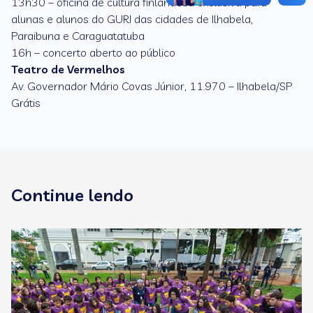
13h30 – oficina de cultura finlandesa exclusiva para
alunas e alunos do GURI das cidades de Ilhabela,
Paraibuna e Caraguatatuba
16h – concerto aberto ao público
Teatro de Vermelhos
Av. Governador Mário Covas Júnior, 11.970 – Ilhabela/SP
Grátis
Continue lendo