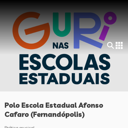
Polo Escola Estadual Afonso
Cafaro (Fernandópolis)
Prática musical