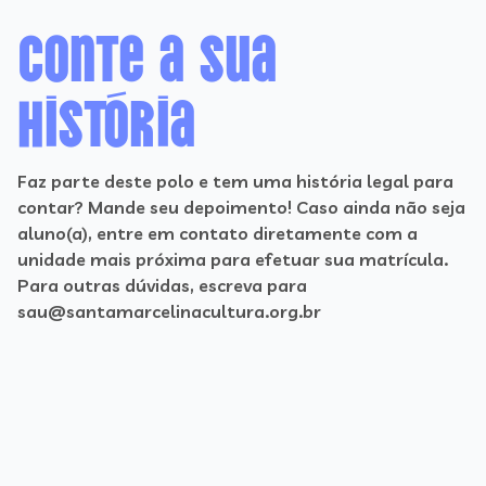
Conte a sua
história
Faz parte deste polo e tem uma história legal para
contar? Mande seu depoimento! Caso ainda não seja
aluno(a), entre em contato diretamente com a
unidade mais próxima para efetuar sua matrícula.
Para outras dúvidas, escreva para
sau@santamarcelinacultura.org.br