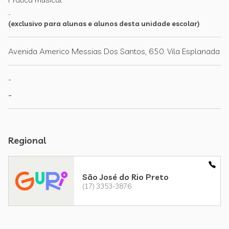
-
(exclusivo para alunas e alunos desta unidade escolar)
Avenida Americo Messias Dos Santos, 650. Vila Esplanada
-
-
Regional
São José do Rio Preto
(17) 3353-3876