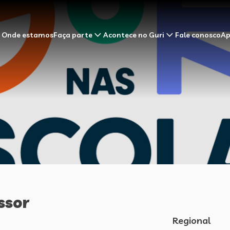
Onde estamos
Faça parte
Acontece no Guri
Fale conosco
Ap
ssor
Regional