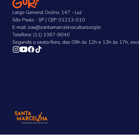
Largo General Osório, 147 - Luz
São Paulo - SP / CEP: 01213-010
E-mail: sau@santamarcelinacultura.org.br
Telefone: (11) 3367-9040
Segunda a sexta-feira, das 09h às 12h e 13h às 17h, exce