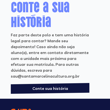
Conte a sua
história
Faz parte deste polo e tem uma história
legal para contar? Mande seu
depoimento! Caso ainda não seja
aluno(a), entre em contato diretamente
com a unidade mais próxima para
efetuar sua matrícula. Para outras
dúvidas, escreva para
sau@santamarcelinacultura.org.br
Conte sua história