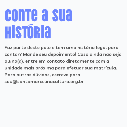
Conte a sua
história
Faz parte deste polo e tem uma história legal para
contar? Mande seu depoimento! Caso ainda não seja
aluno(a), entre em contato diretamente com a
unidade mais próxima para efetuar sua matrícula.
Para outras dúvidas, escreva para
sau@santamarcelinacultura.org.br