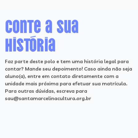
Conte a sua
história
Faz parte deste polo e tem uma história legal para
contar? Mande seu depoimento! Caso ainda não seja
aluno(a), entre em contato diretamente com a
unidade mais próxima para efetuar sua matrícula.
Para outras dúvidas, escreva para
sau@santamarcelinacultura.org.br