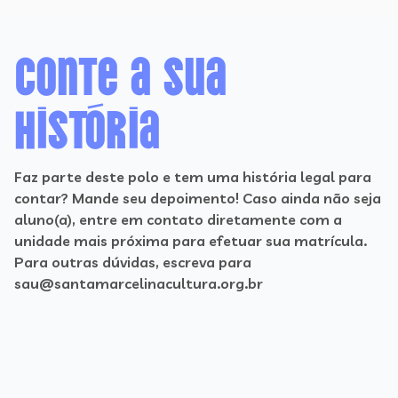
Conte a sua
história
Faz parte deste polo e tem uma história legal para
contar? Mande seu depoimento! Caso ainda não seja
aluno(a), entre em contato diretamente com a
unidade mais próxima para efetuar sua matrícula.
Para outras dúvidas, escreva para
sau@santamarcelinacultura.org.br