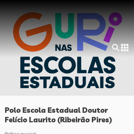
Polo Escola Estadual Doutor
Felício Laurito (Ribeirão Pires)
Prática musical