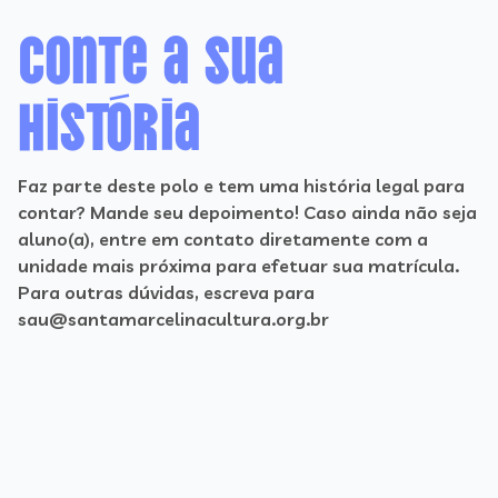
Conte a sua
história
Faz parte deste polo e tem uma história legal para
contar? Mande seu depoimento! Caso ainda não seja
aluno(a), entre em contato diretamente com a
unidade mais próxima para efetuar sua matrícula.
Para outras dúvidas, escreva para
sau@santamarcelinacultura.org.br