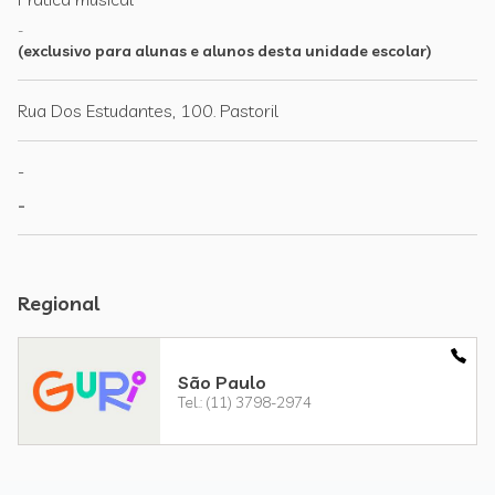
-
(exclusivo para alunas e alunos desta unidade escolar)
Rua Dos Estudantes, 100. Pastoril
-
-
Regional
São Paulo
Tel.: (11) 3798-2974