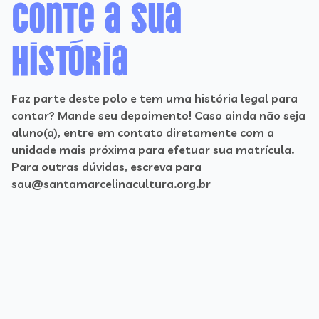
Conte a sua
história
Faz parte deste polo e tem uma história legal para
contar? Mande seu depoimento! Caso ainda não seja
aluno(a), entre em contato diretamente com a
unidade mais próxima para efetuar sua matrícula.
Para outras dúvidas, escreva para
sau@santamarcelinacultura.org.br