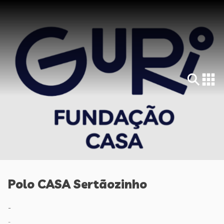
Polo CASA Sertãozinho
-
-