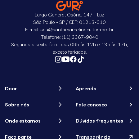
Largo General Osório, 147 - Luz
São Paulo - SP / CEP: 01213-010
E-mail: sau@santamarcelinacultura.org.br
Telefone: (11) 3367-9040
Segunda a sexta-feira, das 09h às 12h e 13h às 17h,
exceto feriados.
Doar
Aprenda
Sobre nós
Fale conosco
Onde estamos
Dúvidas frequentes
Faça parte
Transparência