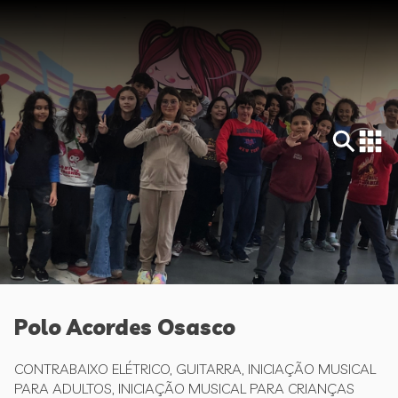
Polo Acordes Osasco
CONTRABAIXO ELÉTRICO, GUITARRA, INICIAÇÃO MUSICAL
PARA ADULTOS, INICIAÇÃO MUSICAL PARA CRIANÇAS