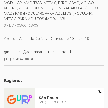
MODULAR, MADEIRAS, METAIS, PERCUSSÃO, VIOLÃO,
VIOLINO/VIOLA, VIOLONCELO/CONTRABAIXO ACÚSTICO,
MADEIRAS (MODULAR), PARA ADULTOS (MODULAR),
METAIS PARA ADULTOS (MODULAR)
3ªF E 5ªF (08:00 - 18:00)
Avenida Visconde De Nova Granada, 513 – Km 18
guri.osasco@santamarcelinacultura.org.br
(11) 3684-0064
Regional
São Paulo
Tel.: (11) 3798-2974