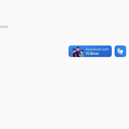
hares