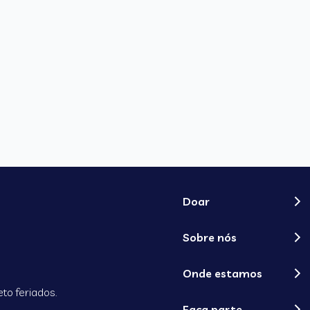
Doar
Sobre nós
Onde estamos
to feriados.
Faça parte