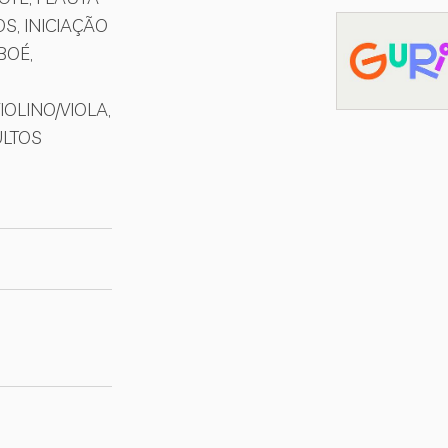
S, INICIAÇÃO
BOÉ,
OLINO/VIOLA,
ULTOS