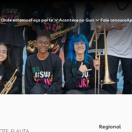
Onde estamos
Faça parte
Acontece no Guri
Fale conosco
Ap
Regional
OTE, FLAUTA