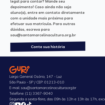
legal para contar? Mande seu
depoimento! Caso ainda não seja
aluno(a), entre em contato diretamente
com a unidade mais próxima para
efetuar sua matrícula. Para outras
dúvidas, escreva para
sau@santamarcelinacultura.org.br
Conte sua história
Largo General Osório, 147 - Luz
São Paulo - SP / CEP: 01213-010
E-mail: sau@santamarcelinacultura.org.br
Telefone: (11) 3367-9040
Segunda a sexta-feira, das 09h às 12h e 13h às 17h, exce