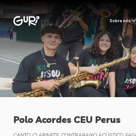
Sobre nós
Polo Acordes CEU Perus
CANTO, CLARINETE, CONTRABAIXO ACÚSTICO, FAG