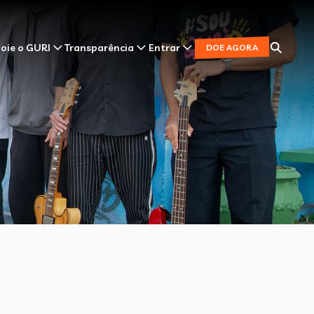
oie o GURI
Transparência
Entrar
DOE AGORA