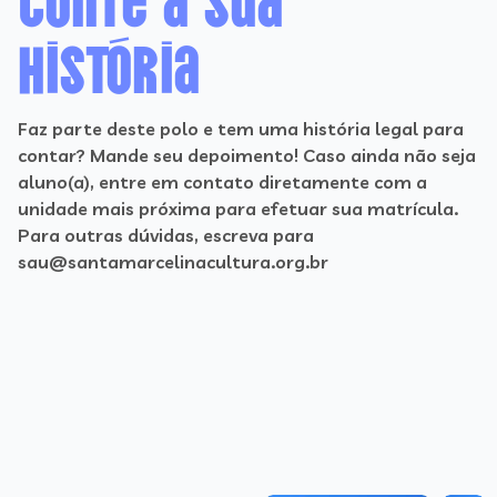
história
Faz parte deste polo e tem uma história legal para
contar? Mande seu depoimento! Caso ainda não seja
aluno(a), entre em contato diretamente com a
unidade mais próxima para efetuar sua matrícula.
Para outras dúvidas, escreva para
sau@santamarcelinacultura.org.br