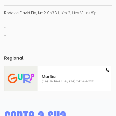
Rodovia David Eid, Km2 Sp381, Km 2, Lins V Lins/Sp
-
-
Regional
Marília
(14) 3434-4734 / (14) 3434-4808
Conte a sua