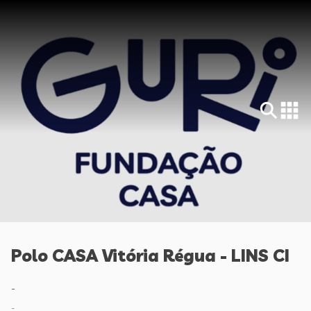
Polo CASA Vitória Régua - LINS CI
-
-