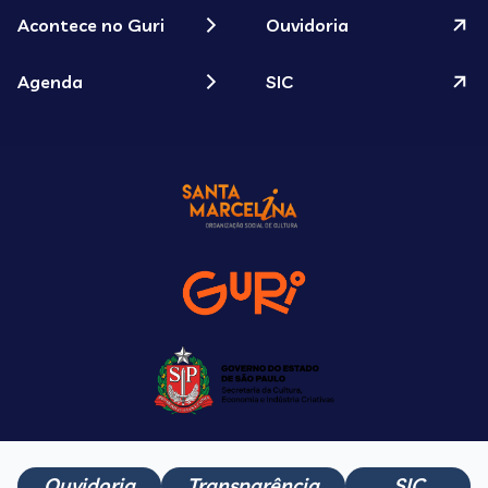
Acontece no Guri
Ouvidoria
Agenda
SIC
Ouvidoria
Transparência
SIC