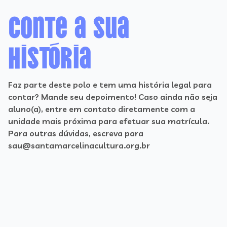
Conte a sua
história
Faz parte deste polo e tem uma história legal para
contar? Mande seu depoimento! Caso ainda não seja
aluno(a), entre em contato diretamente com a
unidade mais próxima para efetuar sua matrícula.
Para outras dúvidas, escreva para
sau@santamarcelinacultura.org.br