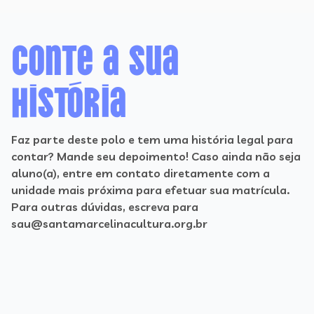
Conte a sua
história
Faz parte deste polo e tem uma história legal para
contar? Mande seu depoimento! Caso ainda não seja
aluno(a), entre em contato diretamente com a
unidade mais próxima para efetuar sua matrícula.
Para outras dúvidas, escreva para
sau@santamarcelinacultura.org.br