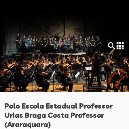
Polo Escola Estadual Professor
Urias Braga Costa Professor
(Araraquara)