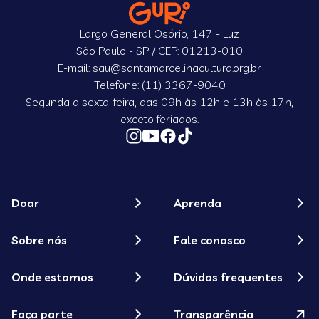
Largo General Osório, 147 - Luz
São Paulo - SP / CEP: 01213-010
E-mail: sau@santamarcelinacultura.org.br
Telefone: (11) 3367-9040
Segunda a sexta-feira, das 09h às 12h e 13h às 17h,
exceto feriados.
Doar
Aprenda
Sobre nós
Fale conosco
Onde estamos
Dúvidas frequentes
Faça parte
Transparência