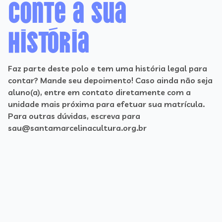
Conte a sua
história
Faz parte deste polo e tem uma história legal para
contar? Mande seu depoimento! Caso ainda não seja
aluno(a), entre em contato diretamente com a
unidade mais próxima para efetuar sua matrícula.
Para outras dúvidas, escreva para
sau@santamarcelinacultura.org.br