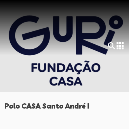
Polo CASA Santo André I
-
-