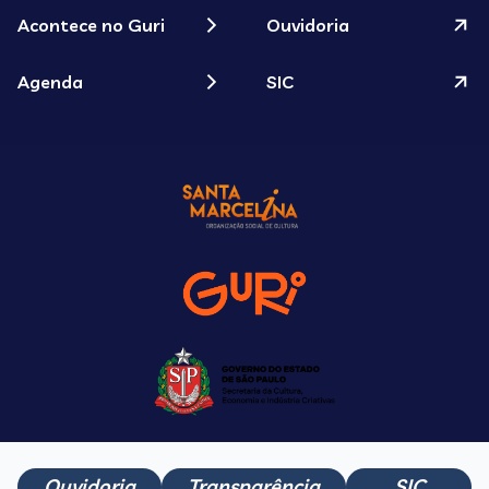
Acontece no Guri
Ouvidoria
Agenda
SIC
Ouvidoria
Transparência
SIC