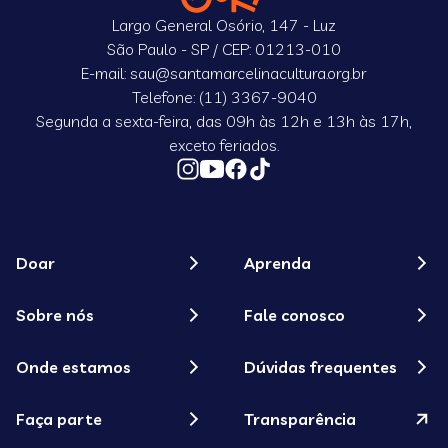
Largo General Osório, 147 - Luz
São Paulo - SP / CEP: 01213-010
E-mail: sau@santamarcelinacultura.org.br
Telefone: (11) 3367-9040
Segunda a sexta-feira, das 09h às 12h e 13h às 17h,
exceto feriados.
Doar
Aprenda
Sobre nós
Fale conosco
Onde estamos
Dúvidas frequentes
Faça parte
Transparência