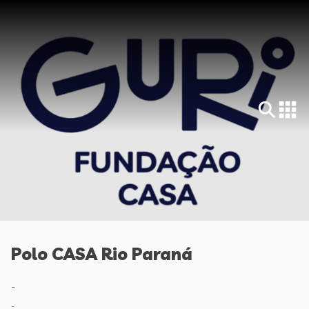
Polo CASA Rio Paraná
-
-