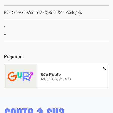
Rua Coronel Mursa, 270, Brás São Paulo/ Sp
-
-
Regional
São Paulo
Tel.: (11) 3798-2974
Conte a sua