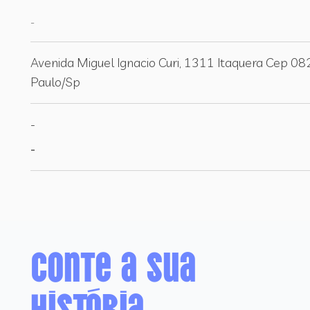
-
Avenida Miguel Ignacio Curi, 1311 Itaquera Cep 0
Paulo/Sp
-
-
Conte a sua
história