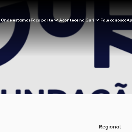
Onde estamos
Faça parte
Acontece no Guri
Fale conosco
Ap
Regional