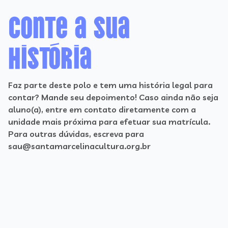
Conte a sua
história
Faz parte deste polo e tem uma história legal para
contar? Mande seu depoimento! Caso ainda não seja
aluno(a), entre em contato diretamente com a
unidade mais próxima para efetuar sua matrícula.
Para outras dúvidas, escreva para
sau@santamarcelinacultura.org.br