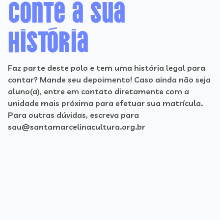
Conte a sua
história
Faz parte deste polo e tem uma história legal para
contar? Mande seu depoimento! Caso ainda não seja
aluno(a), entre em contato diretamente com a
unidade mais próxima para efetuar sua matrícula.
Para outras dúvidas, escreva para
sau@santamarcelinacultura.org.br