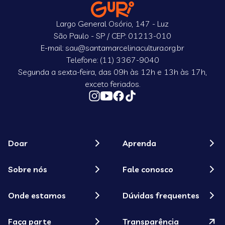
Largo General Osório, 147 - Luz
São Paulo - SP / CEP: 01213-010
E-mail: sau@santamarcelinacultura.org.br
Telefone: (11) 3367-9040
Segunda a sexta-feira, das 09h às 12h e 13h às 17h,
exceto feriados.
Doar
Aprenda
Sobre nós
Fale conosco
Onde estamos
Dúvidas frequentes
Faça parte
Transparência