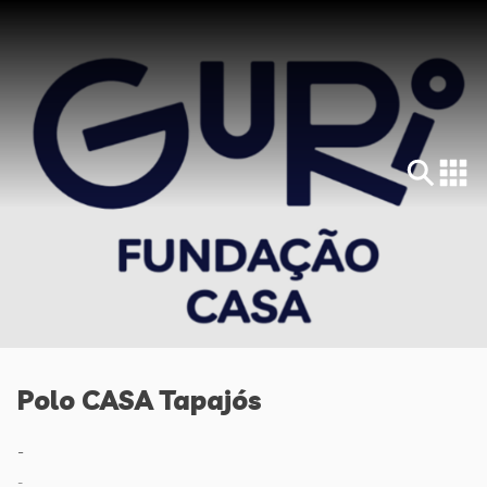
Polo CASA Tapajós
-
-