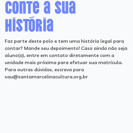
Conte a sua
história
Faz parte deste polo e tem uma história legal para
contar? Mande seu depoimento! Caso ainda não seja
aluno(a), entre em contato diretamente com a
unidade mais próxima para efetuar sua matrícula.
Para outras dúvidas, escreva para
sau@santamarcelinacultura.org.br