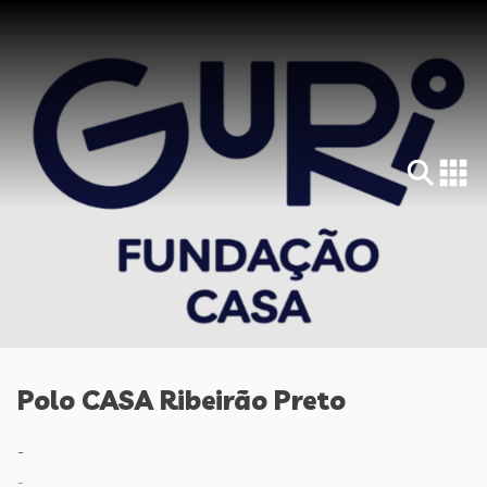
Polo CASA Ribeirão Preto
-
-