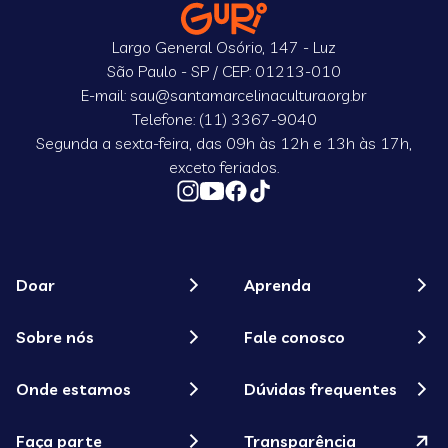
Largo General Osório, 147 - Luz
São Paulo - SP / CEP: 01213-010
E-mail: sau@santamarcelinacultura.org.br
Telefone: (11) 3367-9040
Segunda a sexta-feira, das 09h às 12h e 13h às 17h,
exceto feriados.
Doar
Aprenda
Sobre nós
Fale conosco
Onde estamos
Dúvidas frequentes
Faça parte
Transparência