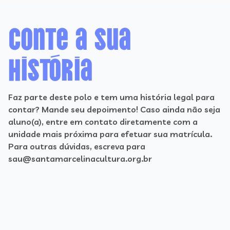
Conte a sua
história
Faz parte deste polo e tem uma história legal para
contar? Mande seu depoimento! Caso ainda não seja
aluno(a), entre em contato diretamente com a
unidade mais próxima para efetuar sua matrícula.
Para outras dúvidas, escreva para
sau@santamarcelinacultura.org.br