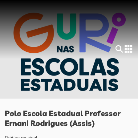
Polo Escola Estadual Professor
Ernani Rodrigues (Assis)
Prática musical