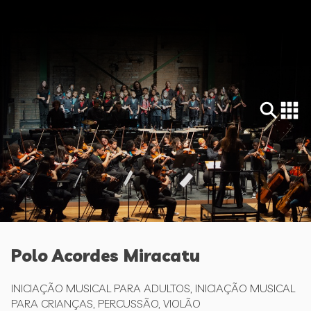
Polo Acordes Miracatu
INICIAÇÃO MUSICAL PARA ADULTOS, INICIAÇÃO MUSICAL
PARA CRIANÇAS, PERCUSSÃO, VIOLÃO