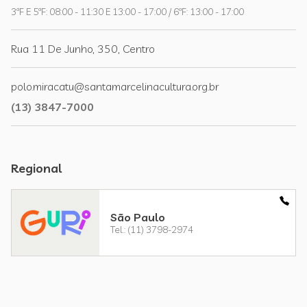
3ªF E 5ªF: 08:00 - 11:30 E 13:00 - 17:00 / 6ªF: 13:00 - 17:00
Rua 11 De Junho, 350, Centro
polo.miracatu@santamarcelinacultura.org.br
(13) 3847-7000
Regional
São Paulo
Tel.: (11) 3798-2974