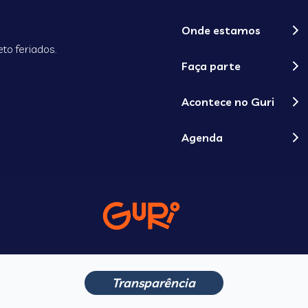
Onde estamos
to feriados.
Faça parte
Acontece no Guri
Agenda
Transparência