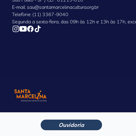
E-mail: sau@santamarcelinacultura.org.br
Telefone: (11) 3367-9040
Segunda a sexta-feira, das 09h às 12h e 13h às 17h, exce
Ouvidoria