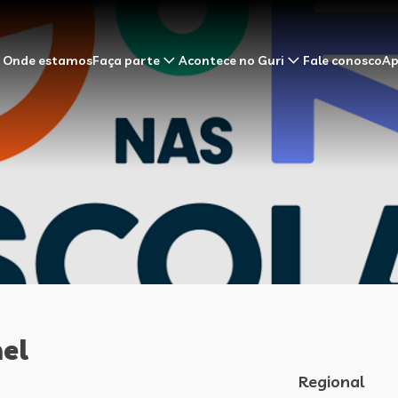
Onde estamos
Faça parte
Acontece no Guri
Fale conosco
Ap
el
Regional