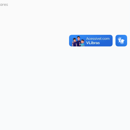
hares