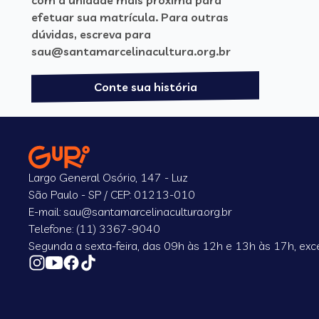
com a unidade mais próxima para
efetuar sua matrícula. Para outras
dúvidas, escreva para
sau@santamarcelinacultura.org.br
Conte sua história
Largo General Osório, 147 - Luz
São Paulo - SP / CEP: 01213-010
E-mail: sau@santamarcelinacultura.org.br
Telefone: (11) 3367-9040
Segunda a sexta-feira, das 09h às 12h e 13h às 17h, exce