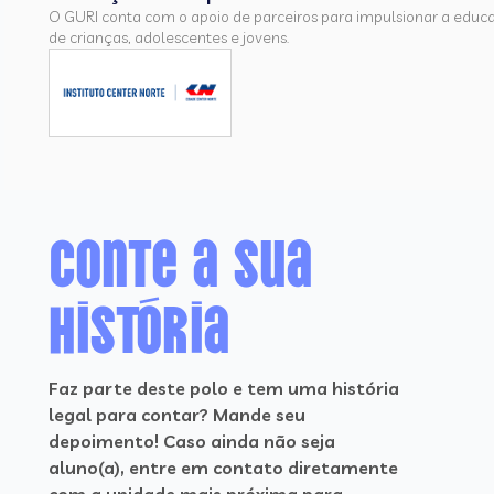
O GURI conta com o apoio de parceiros para impulsionar a educ
de crianças, adolescentes e jovens.
Conte a sua
história
Faz parte deste polo e tem uma história
legal para contar? Mande seu
depoimento! Caso ainda não seja
aluno(a), entre em contato diretamente