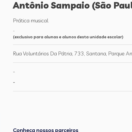
Antônio Sampaio (São Pau
Prática musical
-
(exclusivo para alunas e alunos desta unidade escolar)
Rua Voluntários Da Pátria, 733, Santana, Parque 
-
-
Conheça nossos parceiros