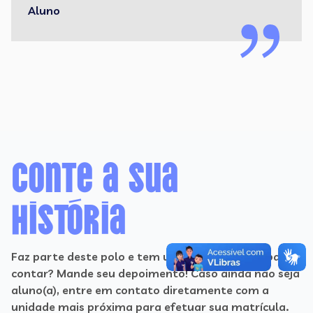
Aluno
Conte a sua
história
Faz parte deste polo e tem uma história legal para
contar? Mande seu depoimento! Caso ainda não seja
aluno(a), entre em contato diretamente com a
unidade mais próxima para efetuar sua matrícula.