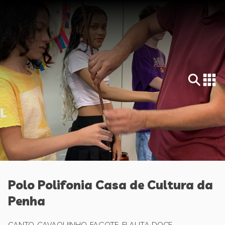
Polo Polifonia Casa de Cultura da
Penha
CANTO, CAVAQUINHO, FAGOTE, FLAUTA DOCE,