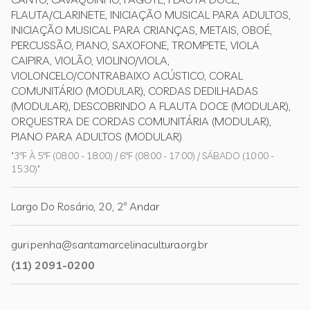
FLAUTA/CLARINETE, INICIAÇÃO MUSICAL PARA ADULTOS,
INICIAÇÃO MUSICAL PARA CRIANÇAS, METAIS, OBOÉ,
PERCUSSÃO, PIANO, SAXOFONE, TROMPETE, VIOLA
CAIPIRA, VIOLÃO, VIOLINO/VIOLA,
VIOLONCELO/CONTRABAIXO ACÚSTICO, CORAL
COMUNITÁRIO (MODULAR), CORDAS DEDILHADAS
(MODULAR), DESCOBRINDO A FLAUTA DOCE (MODULAR),
ORQUESTRA DE CORDAS COMUNITÁRIA (MODULAR),
PIANO PARA ADULTOS (MODULAR)
"3ªF À 5ªF (08:00 - 18:00) / 6ªF (08:00 - 17:00) / SÁBADO (10:00 -
15:30)"
Largo Do Rosário, 20, 2º Andar
guri.penha@santamarcelinacultura.org.br
(11) 2091-0200