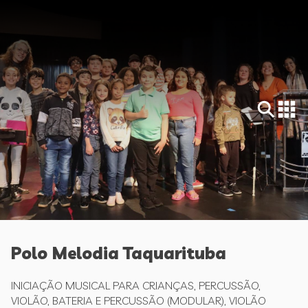
Polo Melodia Taquarituba
INICIAÇÃO MUSICAL PARA CRIANÇAS, PERCUSSÃO,
VIOLÃO, BATERIA E PERCUSSÃO (MODULAR), VIOLÃO