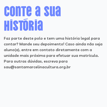
Conte a sua
história
Faz parte deste polo e tem uma história legal para
contar? Mande seu depoimento! Caso ainda não seja
aluno(a), entre em contato diretamente com a
unidade mais próxima para efetuar sua matrícula.
Para outras dúvidas, escreva para
sau@santamarcelinacultura.org.br