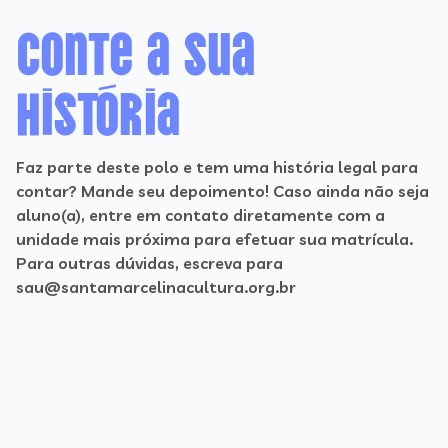
Conte a sua
história
Faz parte deste polo e tem uma história legal para
contar? Mande seu depoimento! Caso ainda não seja
aluno(a), entre em contato diretamente com a
unidade mais próxima para efetuar sua matrícula.
Para outras dúvidas, escreva para
sau@santamarcelinacultura.org.br