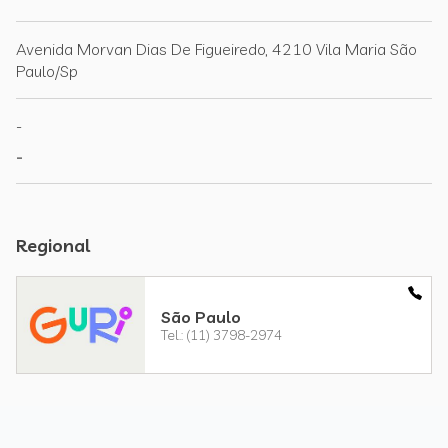
Avenida Morvan Dias De Figueiredo, 4210 Vila Maria São
Paulo/Sp
-
-
Regional
São Paulo
Tel.: (11) 3798-2974