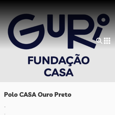
Polo CASA Ouro Preto
-
-