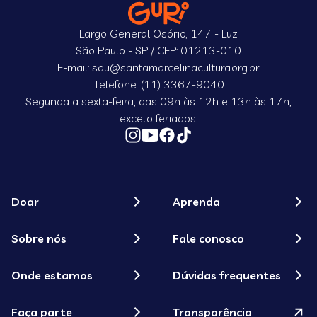
Largo General Osório, 147 - Luz
São Paulo - SP / CEP: 01213-010
E-mail: sau@santamarcelinacultura.org.br
Telefone: (11) 3367-9040
Segunda a sexta-feira, das 09h às 12h e 13h às 17h,
exceto feriados.
Doar
Aprenda
Sobre nós
Fale conosco
Onde estamos
Dúvidas frequentes
Faça parte
Transparência