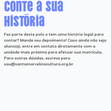
Conte a sua
história
Faz parte deste polo e tem uma história legal para
contar? Mande seu depoimento! Caso ainda não seja
aluno(a), entre em contato diretamente com a
unidade mais próxima para efetuar sua matrícula.
Para outras dúvidas, escreva para
sau@santamarcelinacultura.org.br