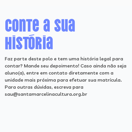
Conte a sua
história
Faz parte deste polo e tem uma história legal para
contar? Mande seu depoimento! Caso ainda não seja
aluno(a), entre em contato diretamente com a
unidade mais próxima para efetuar sua matrícula.
Para outras dúvidas, escreva para
sau@santamarcelinacultura.org.br