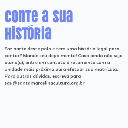
Conte a sua
história
Faz parte deste polo e tem uma história legal para
contar? Mande seu depoimento! Caso ainda não seja
aluno(a), entre em contato diretamente com a
unidade mais próxima para efetuar sua matrícula.
Para outras dúvidas, escreva para
sau@santamarcelinacultura.org.br