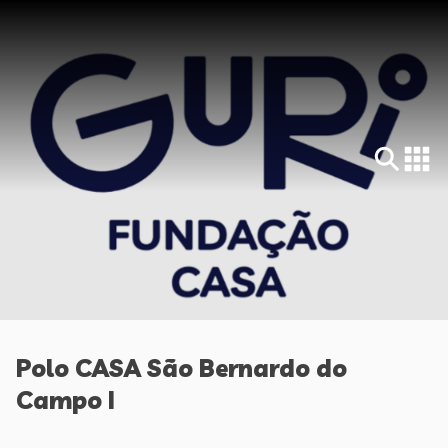
Polo CASA São Bernardo do
Campo I
-