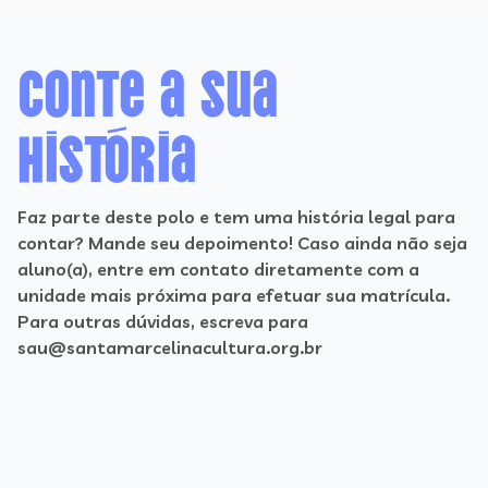
Conte a sua
história
Faz parte deste polo e tem uma história legal para
contar? Mande seu depoimento! Caso ainda não seja
aluno(a), entre em contato diretamente com a
unidade mais próxima para efetuar sua matrícula.
Para outras dúvidas, escreva para
sau@santamarcelinacultura.org.br