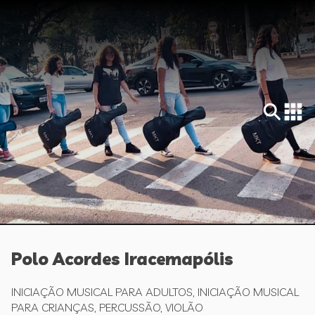
Polo Acordes Iracemapólis
INICIAÇÃO MUSICAL PARA ADULTOS, INICIAÇÃO MUSICAL
PARA CRIANÇAS, PERCUSSÃO, VIOLÃO