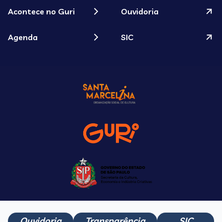
Acontece no Guri
Ouvidoria
Agenda
SIC
Ouvidoria
Transparência
SIC