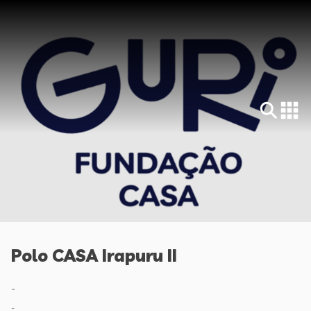
Polo CASA Irapuru II
-
-