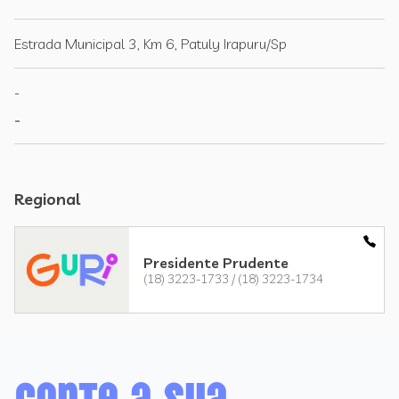
Estrada Municipal 3, Km 6, Patuly Irapuru/Sp
-
-
Regional
Presidente Prudente
(18) 3223-1733 / (18) 3223-1734
Conte a sua