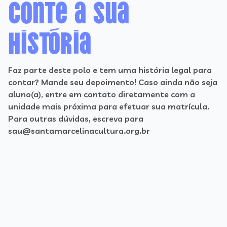
Conte a sua
história
Faz parte deste polo e tem uma história legal para
contar? Mande seu depoimento! Caso ainda não seja
aluno(a), entre em contato diretamente com a
unidade mais próxima para efetuar sua matrícula.
Para outras dúvidas, escreva para
sau@santamarcelinacultura.org.br