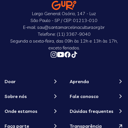
Largo General Osório, 147 - Luz
São Paulo - SP / CEP: 01213-010
E-mail: sau@santamarcelinacultura.org.br
Telefone: (11) 3367-9040
Segunda a sexta-feira, das 09h às 12h e 13h às 17h,
exceto feriados.
Doar
Aprenda
Sobre nós
Fale conosco
Onde estamos
Dúvidas frequentes
Faça parte
Transparência