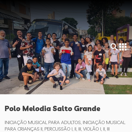
Polo Melodia Salto Grande
INICIAÇÃO MUSICAL PARA ADULTOS, INICIAÇÃO MUSICAL
PARA CRIANÇAS II, PERCUSSÃO I, II, III, VIOLÃO I, II, III