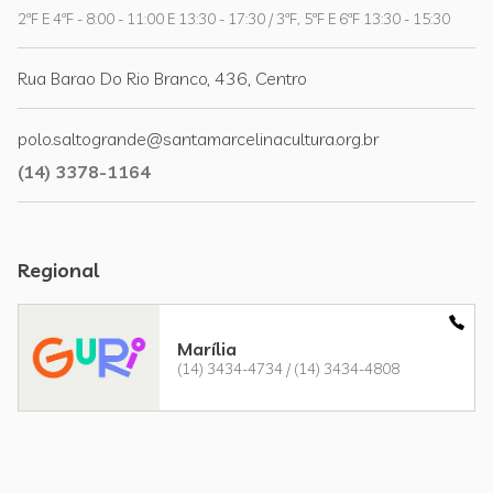
2ªF E 4ªF - 8:00 - 11:00 E 13:30 - 17:30 / 3ªF, 5ªF E 6ªF 13:30 - 15:30
Rua Barao Do Rio Branco, 436, Centro
polo.saltogrande@santamarcelinacultura.org.br
(14) 3378-1164
Regional
Marília
(14) 3434-4734 / (14) 3434-4808