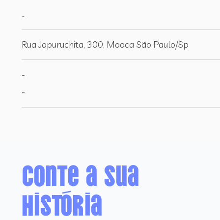
-
Rua Japuruchita, 300, Mooca São Paulo/Sp
-
-
Conte a sua
história