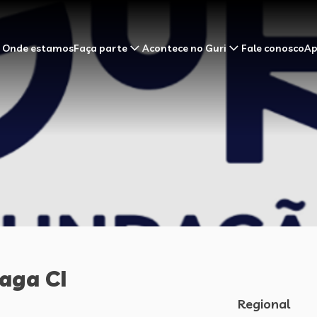
Onde estamos
Faça parte
Acontece no Guri
Fale conosco
Ap
aga CI
Regional