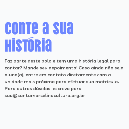
Conte a sua
história
Faz parte deste polo e tem uma história legal para
contar? Mande seu depoimento! Caso ainda não seja
aluno(a), entre em contato diretamente com a
unidade mais próxima para efetuar sua matrícula.
Para outras dúvidas, escreva para
sau@santamarcelinacultura.org.br