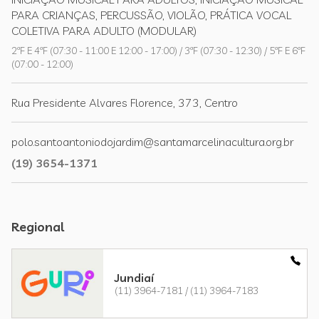
PARA CRIANÇAS, PERCUSSÃO, VIOLÃO, PRÁTICA VOCAL
COLETIVA PARA ADULTO (MODULAR)
2ªF E 4ªF (07:30 - 11:00 E 12:00 - 17:00) / 3ªF (07:30 - 12:30) / 5ªF E 6ªF
(07:00 - 12:00)
Rua Presidente Alvares Florence, 373, Centro
polo.santoantoniodojardim@santamarcelinacultura.org.br
(19) 3654-1371
Regional
Jundiaí
(11) 3964-7181 / (11) 3964-7183