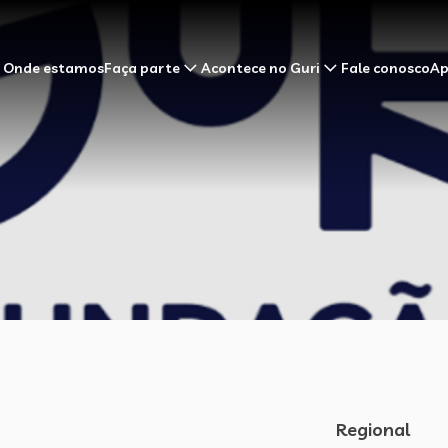
Onde estamos
Faça parte
Acontece no Guri
Fale conosco
Ap
Regional