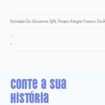
-
Estrada Do Governo, S/N, Pouso Alegre Franco Da
-
-
Conte a sua
história