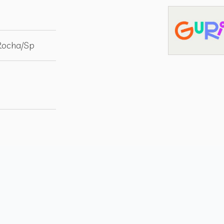
 Rocha/Sp