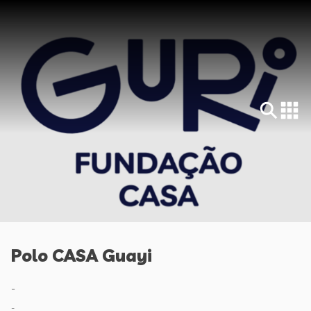
Polo CASA Guayi
-
-