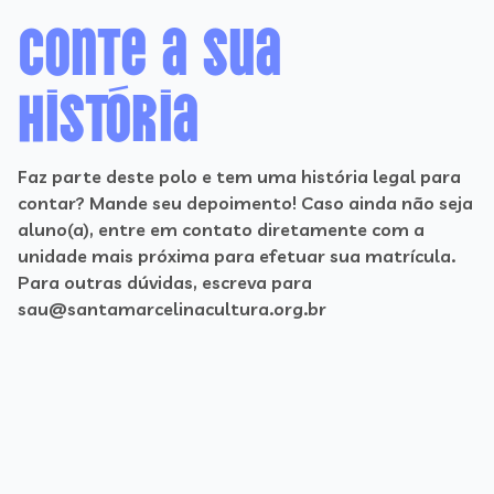
Conte a sua
história
Faz parte deste polo e tem uma história legal para
contar? Mande seu depoimento! Caso ainda não seja
aluno(a), entre em contato diretamente com a
unidade mais próxima para efetuar sua matrícula.
Para outras dúvidas, escreva para
sau@santamarcelinacultura.org.br