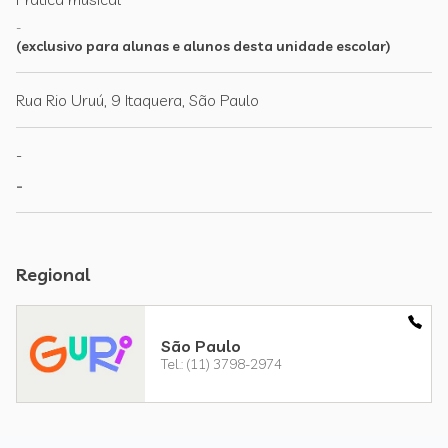
-
(exclusivo para alunas e alunos desta unidade escolar)
Rua Rio Uruú, 9 Itaquera, São Paulo
-
-
Regional
São Paulo
Tel.: (11) 3798-2974