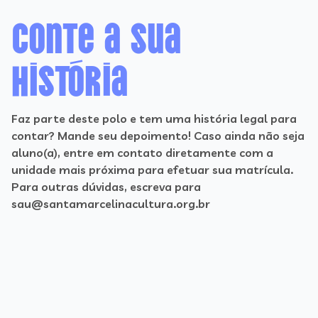
Conte a sua
história
Faz parte deste polo e tem uma história legal para
contar? Mande seu depoimento! Caso ainda não seja
aluno(a), entre em contato diretamente com a
unidade mais próxima para efetuar sua matrícula.
Para outras dúvidas, escreva para
sau@santamarcelinacultura.org.br