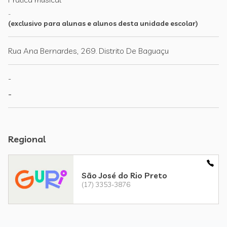
-
(exclusivo para alunas e alunos desta unidade escolar)
Rua Ana Bernardes, 269. Distrito De Baguaçu
-
-
Regional
São José do Rio Preto
(17) 3353-3876