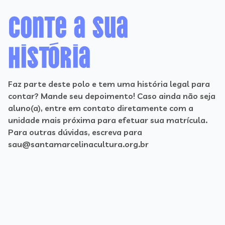
Conte a sua
história
Faz parte deste polo e tem uma história legal para
contar? Mande seu depoimento! Caso ainda não seja
aluno(a), entre em contato diretamente com a
unidade mais próxima para efetuar sua matrícula.
Para outras dúvidas, escreva para
sau@santamarcelinacultura.org.br