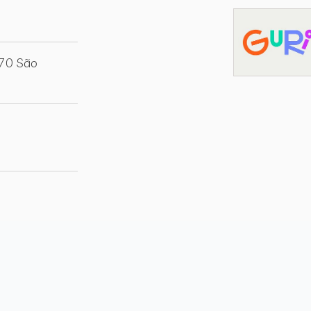
070 São