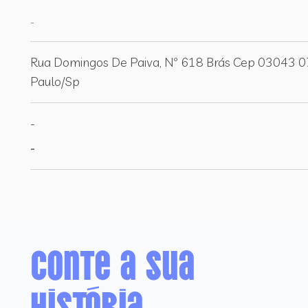
-
Rua Domingos De Paiva, Nº 618 Brás Cep 03043 
Paulo/Sp
-
-
Conte a sua
história