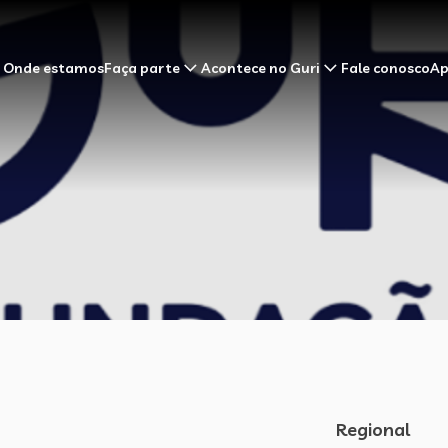
Onde estamos
Faça parte
Acontece no Guri
Fale conosco
Ap
Regional