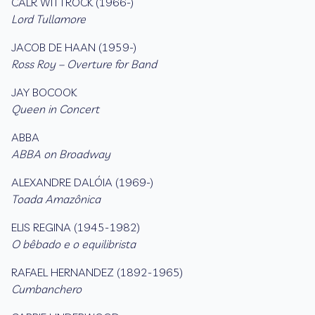
CALR WITTROCK (1966-)
Lord Tullamore
JACOB DE HAAN (1959-)
Ross Roy – Overture for Band
JAY BOCOOK
Queen in Concert
ABBA
ABBA on Broadway
ALEXANDRE DALÓIA (1969-)
Toada Amazônica
ELIS REGINA (1945-1982)
O bêbado e o equilibrista
RAFAEL HERNANDEZ (1892-1965)
Cumbanchero