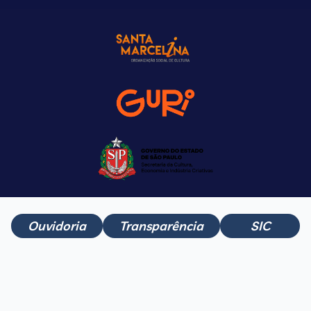
Ouvidoria
Transparência
SIC