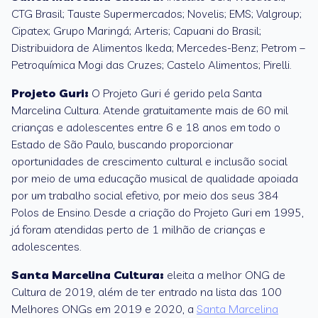
CTG Brasil; Tauste Supermercados; Novelis; EMS; Valgroup;
Cipatex; Grupo Maringá; Arteris; Capuani do Brasil;
Distribuidora de Alimentos Ikeda; Mercedes-Benz; Petrom –
Petroquímica Mogi das Cruzes; Castelo Alimentos; Pirelli.
Projeto Guri:
O Projeto Guri é gerido pela Santa
Marcelina Cultura. Atende gratuitamente mais de 60 mil
crianças e adolescentes entre 6 e 18 anos em todo o
Estado de São Paulo, buscando proporcionar
oportunidades de crescimento cultural e inclusão social
por meio de uma educação musical de qualidade apoiada
por um trabalho social efetivo, por meio dos seus 384
Polos de Ensino. Desde a criação do Projeto Guri em 1995,
já foram atendidas perto de 1 milhão de crianças e
adolescentes.
Santa Marcelina Cultura:
eleita a melhor ONG de
Cultura de 2019, além de ter entrado na lista das 100
Melhores ONGs em 2019 e 2020, a
Santa Marcelina