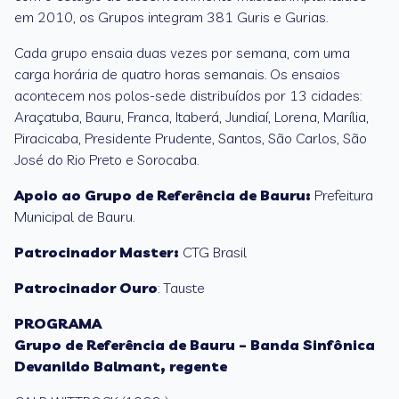
em 2010, os Grupos integram 381 Guris e Gurias.
Cada grupo ensaia duas vezes por semana, com uma
carga horária de quatro horas semanais. Os ensaios
acontecem nos polos-sede distribuídos por 13 cidades:
Araçatuba, Bauru, Franca, Itaberá, Jundiaí, Lorena, Marília,
Piracicaba, Presidente Prudente, Santos, São Carlos, São
José do Rio Preto e Sorocaba.
Apoio ao Grupo de Referência de Bauru:
Prefeitura
Municipal de Bauru.
Patrocinador Master:
CTG Brasil
Patrocinador Ouro
: Tauste
PROGRAMA
Grupo de Referência de Bauru – Banda Sinfônica
Devanildo Balmant, regente