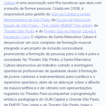
Cultura
é uma associação sem fins lucrativos que atua com
a missão de formar pessoas. Criada em 2008, é
responsável pela gestão do
Guri na Capital e região
Metropolitana de São Paulo
, da
Escola de Música do
Estado de São Paulo – Tom Jobim (EMESP Tom Jobim)
, do
Theatro São Pedro
e do
Projeto Guri no Interior, Litoral e
Fundação Casa
. O objetivo da Santa Marcelina Cultura é
desenvolver um ciclo completo de formação musical
integrado a um projeto de inclusão sociocultural,
promovendo a formação de pessoas para a vida e para a
sociedade. No Theatro São Pedro, a Santa Marcelina
Cultura desenvolve um trabalho voltado a montagens
operísticas profissionais de qualidade aliado à formação
de jovens cantores e instrumentistas para a prática e o
repertório operístico, além de se debruçar sobre a difusão
da música sinfônica e de câmara com apresentações
regulares no Theatro. Para acompanhar a programação
artístico-pedagógica do GURI Capital e Grande São Paulo,
da EMESP Tom Jobim e do Theatro São Pedro, baixe o