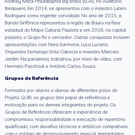
Rodney Mack Philadelphia Big Brass (EUA), no Auditório
Ibirapuera. Em 2014, se apresentou com o maestro Lutero
Rodrigues como regente convidado. No ano de 2015, a
Banda Sinfônica representou a região de Bauru na fase
estadual do Mapa Cultural Paulista e em 2016, na capital
paulista, o Grupo foi o vencedor. Outras conquistas incluem
apresentações com Nora Sarmoria, Luca Luciano,
Orquestra Sertaneja Viola Cabocla e maestro Marcelo
Jardim. Na pandemia, trabalhou, por meio de vídeo, com
Hermeto Paschoal e Antônio Carlos Souza.
Grupos de Referência
Formados por alunos e alunas de diferentes polos do
Projeto GURI, os grupos têm papel de referência e
motivação para os demais integrantes do projeto. Os
Grupos de Referência oferecem a experiência de
compromisso, responsabilidade e execução de repertório
qualificado, com desafios técnicos e artísticos compatíveis
com o estágio de desenvolvimento musical. Implantados