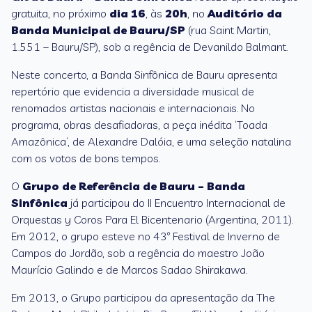
gratuita, no próximo
dia 16
, às
20h
, no
Auditório da
Banda Municipal de Bauru
/SP
(rua Saint Martin,
1.551 – Bauru/SP), sob a regência de Devanildo Balmant.
Neste concerto, a Banda Sinfônica de Bauru apresenta
repertório que evidencia a diversidade musical de
renomados artistas nacionais e internacionais. No
programa, obras desafiadoras, a peça inédita ‘Toada
Amazônica’, de Alexandre Dalóia, e uma seleção natalina
com os votos de bons tempos.
O
Grupo de Referência de Bauru – Banda
Sinfônica
já participou do II Encuentro Internacional de
Orquestas y Coros Para El Bicentenario (Argentina, 2011).
Em 2012, o grupo esteve no 43º Festival de Inverno de
Campos do Jordão, sob a regência do maestro João
Maurício Galindo e de Marcos Sadao Shirakawa.
Em 2013, o Grupo participou da apresentação da The