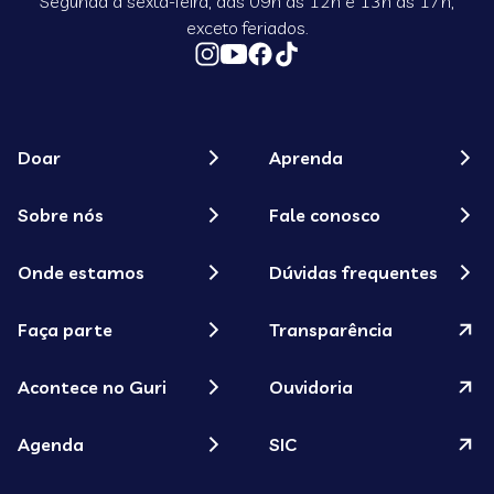
Segunda a sexta-feira, das 09h às 12h e 13h às 17h,
exceto feriados.
Doar
Aprenda
Sobre nós
Fale conosco
Onde estamos
Dúvidas frequentes
Faça parte
Transparência
Acontece no Guri
Ouvidoria
Agenda
SIC