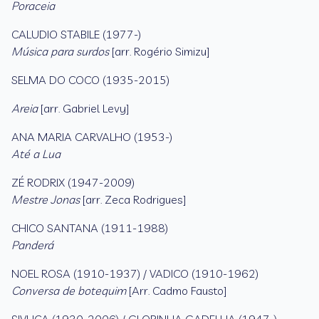
Poraceia
CALUDIO STABILE (1977-)
Música para surdos
[arr. Rogério Simizu]
SELMA DO COCO (1935-2015)
Areia
[arr. Gabriel Levy]
ANA MARIA CARVALHO (1953-)
Até a Lua
ZÉ RODRIX (1947-2009)
Mestre Jonas
[arr. Zeca Rodrigues]
CHICO SANTANA (1911-1988)
Panderá
NOEL ROSA (1910-1937) / VADICO (1910-1962)
Conversa de botequim
[Arr. Cadmo Fausto]