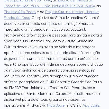
Metropolitana de São Paulo
, da
Escola de Música do
Estado de São Paulo – Tom Jobim (EMESP Tom Jobim)
, do
Theatro São Pedro
e do
Projeto Guri no Interior, Litoral e
Fundação Casa
. O objetivo da Santa Marcelina Cultura é
desenvolver um ciclo completo de formação musical
integrado a um projeto de inclusão sociocultural,
promovendo a formação de pessoas para a vida e para a
sociedade. No Theatro São Pedro, a Santa Marcelina
Cultura desenvolve um trabalho voltado a montagens
operísticas profissionais de qualidade aliado à formação
de jovens cantores e instrumentistas para a prática e o
repertório operístico, além de se debruçar sobre a difusão
da música sinfônica e de câmara com apresentações
regulares no Theatro. Para acompanhar a programação
artístico-pedagógica do GURI Capital e Grande São Paulo,
da EMESP Tom Jobim e do Theatro São Pedro, baixe o
aplicativo da Santa Marcelina Cultura. A plataforma está
disponível para download gratuito nos sistemas
operacionais Android, na
Play Store
, e iOS, na
App Store
.