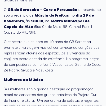
artistas mulheres.
O
GR de Sorocaba – Coro e Percussão
apresenta-se
sob a regência de
Márcia de Freitas
, no
dia 29 de
novembro
, às
18h30
, no
Teatro Municipal de
Capela do Alto
(Rua 04 de Maio, 68, Central Park II –
Capela do Alto/SP).
O concerto que celebra os 10 anos do GR Sorocaba
promete uma viagem musical contemplando canções que
representam alguns dos espetáculos e vivências do
conjunto nesta década de existência. No programa, peças
de compositores como Naná Vasconcelos, Selma do Coco,
Zé Rodrix, Sivuca e Noel Rosa.
Mulheres na Música
“As mulheres são o grande destaque da programação
anual de concertos dos grupos artísticos do Projeto Guri
do Interior e Litoral. Um panorama de solistas e regentes,