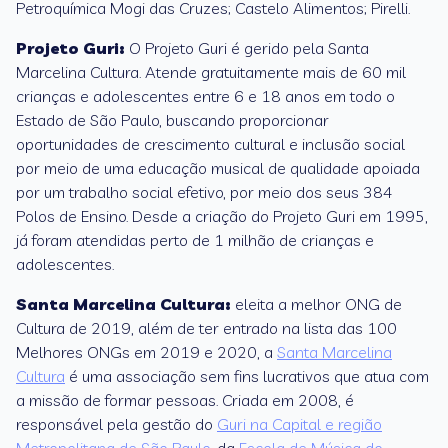
Petroquímica Mogi das Cruzes; Castelo Alimentos; Pirelli.
Projeto Guri:
O Projeto Guri é gerido pela Santa
Marcelina Cultura. Atende gratuitamente mais de 60 mil
crianças e adolescentes entre 6 e 18 anos em todo o
Estado de São Paulo, buscando proporcionar
oportunidades de crescimento cultural e inclusão social
por meio de uma educação musical de qualidade apoiada
por um trabalho social efetivo, por meio dos seus 384
Polos de Ensino. Desde a criação do Projeto Guri em 1995,
já foram atendidas perto de 1 milhão de crianças e
adolescentes.
Santa Marcelina Cultura:
eleita a melhor ONG de
Cultura de 2019, além de ter entrado na lista das 100
Melhores ONGs em 2019 e 2020, a
Santa Marcelina
Cultura
é uma associação sem fins lucrativos que atua com
a missão de formar pessoas. Criada em 2008, é
responsável pela gestão do
Guri na Capital e região