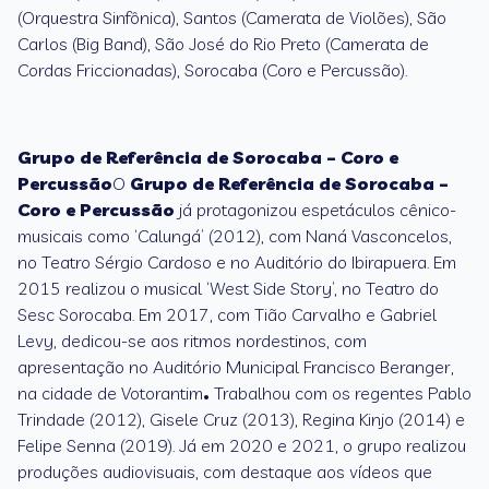
(Orquestra Sinfônica), Santos (Camerata de Violões), São
Carlos (Big Band), São José do Rio Preto (Camerata de
Cordas Friccionadas), Sorocaba (Coro e Percussão).
Grupo de Referência de Sorocaba – Coro e
Percussão
O
Grupo de Referência de Sorocaba –
Coro e Percussão
já protagonizou espetáculos cênico-
musicais como ‘Calungá’ (2012), com Naná Vasconcelos,
no Teatro Sérgio Cardoso e no Auditório do Ibirapuera. Em
2015 realizou o musical ‘West Side Story’, no Teatro do
Sesc Sorocaba. Em 2017, com Tião Carvalho e Gabriel
Levy, dedicou-se aos ritmos nordestinos, com
apresentação no Auditório Municipal Francisco Beranger,
na cidade de Votorantim
.
Trabalhou com os regentes Pablo
Trindade (2012), Gisele Cruz (2013), Regina Kinjo (2014) e
Felipe Senna (2019). Já em 2020 e 2021, o grupo realizou
produções audiovisuais, com destaque aos vídeos que